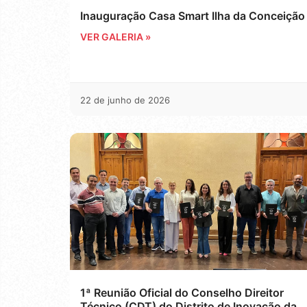
Inauguração Casa Smart Ilha da Conceição
VER GALERIA »
22 de junho de 2026
1ª Reunião Oficial do Conselho Direitor
Técnico (CDT) do Distrito de Inovação da