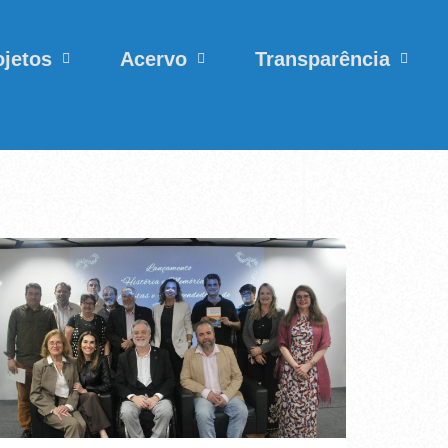
ojetos
Acervo
Transparência